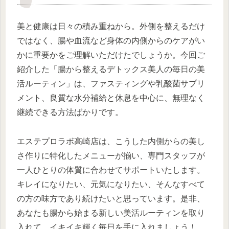
美と健康は日々の積み重ねから。外側を整えるだけ
ではなく、腸や血流など身体の内側からのケアがい
かに重要かをご理解いただけたでしょうか。今回ご
紹介した「腸から整えるデトックス美人の毎日の美
活ルーティン」は、ファスティングや乳酸菌サプリ
メント、良質な水分補給と休息を中心に、無理なく
継続できる方法ばかりです。
エステプロラボ高崎店は、こうした内側からの美し
さ作りに特化したメニューが揃い、専門スタッフが
一人ひとりの体質に合わせてサポートいたします。
キレイになりたい、元気になりたい、そんなすべて
の方の味方であり続けたいと思っています。是非、
あなたも腸から始まる新しい美活ルーティンを取り
入れて、イキイキ輝く毎日を手に入れましょう！