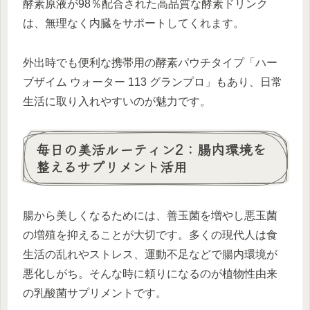
酵素原液が98％配合された高品質な酵素ドリンク
は、無理なく内臓をサポートしてくれます。
外出時でも便利な携帯用の酵素パウチタイプ「ハー
ブザイム ウォーター 113 グランプロ」もあり、日常
生活に取り入れやすいのが魅力です。
毎日の美活ルーティン2：腸内環境を
整えるサプリメント活用
腸から美しくなるためには、善玉菌を増やし悪玉菌
の増殖を抑えることが大切です。多くの現代人は食
生活の乱れやストレス、運動不足などで腸内環境が
悪化しがち。そんな時に頼りになるのが植物性由来
の乳酸菌サプリメントです。