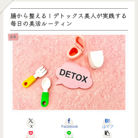
腸から整える！デトックス美人が実践する
毎日の美活ルーティン
新着
X
Facebook
はてブ