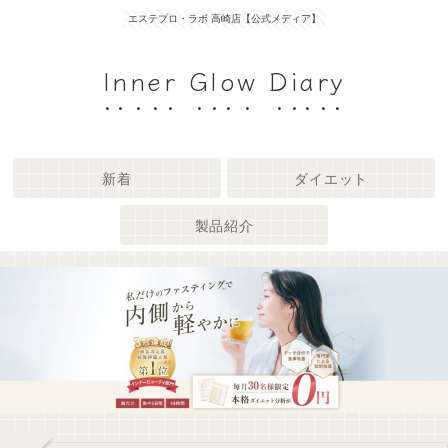
エステプロ・ラボ 高崎店【公式メディア】
Inner Glow Diary
新着
ダイエット
製品紹介