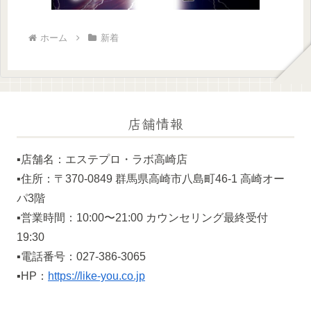
ホーム
新着
店舗情報
▪️店舗名：エステプロ・ラボ高崎店
▪️住所：〒370-0849 群馬県高崎市八島町46-1 高崎オー
パ3階
▪️営業時間：10:00〜21:00 カウンセリング最終受付
19:30
▪️電話番号：027-386-3065
▪️HP：
https://like-you.co.jp