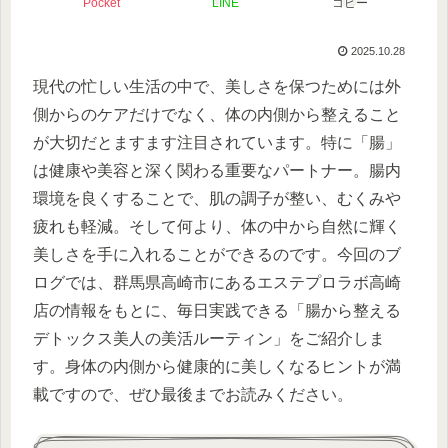
Pocket
LINE
コピー
2025.10.28
現代の忙しい生活の中で、美しさを保つためには外
側からのケアだけでなく、体の内側から整えること
が大切だとますます注目されています。特に「腸」
は健康や美容と深く関わる重要なパートナー。腸内
環境を良くすることで、肌の調子が整い、むくみや
疲れも軽減。そして何より、体の中から自然に輝く
美しさを手に入れることができるのです。今回のブ
ログでは、群馬県高崎市にあるエステプロラボ高崎
店の情報をもとに、毎日実践できる「腸から整える
デトックス美人の美活ルーティン」をご紹介しま
す。身体の内側から健康的に美しくなるヒントが満
載ですので、ぜひ最後までお読みください。