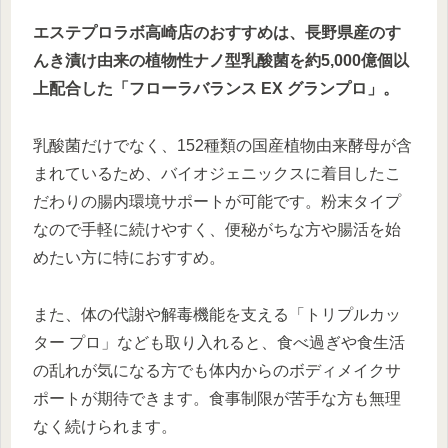
エステプロラボ高崎店のおすすめは、長野県産のす
んき漬け由来の植物性ナノ型乳酸菌を約5,000億個以
上配合した「フローラバランス EX グランプロ」。
乳酸菌だけでなく、152種類の国産植物由来酵母が含
まれているため、バイオジェニックスに着目したこ
だわりの腸内環境サポートが可能です。粉末タイプ
なので手軽に続けやすく、便秘がちな方や腸活を始
めたい方に特におすすめ。
また、体の代謝や解毒機能を支える「トリプルカッ
ター プロ」なども取り入れると、食べ過ぎや食生活
の乱れが気になる方でも体内からのボディメイクサ
ポートが期待できます。食事制限が苦手な方も無理
なく続けられます。