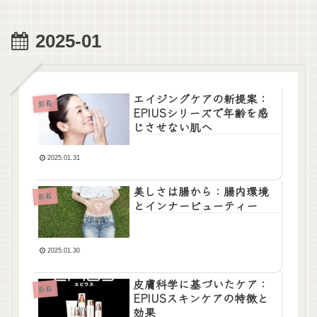
2025-01
エイジングケアの新提案：
新着
EPIUSシリーズで年齢を感
じさせない肌へ
2025.01.31
美しさは腸から：腸内環境
新着
とインナービューティー
2025.01.30
皮膚科学に基づいたケア：
新着
EPIUSスキンケアの特徴と
効果