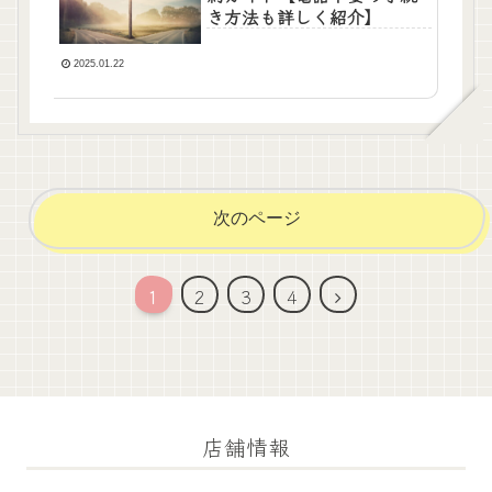
き方法も詳しく紹介】
2025.01.22
次のページ
次
1
2
3
4
へ
店舗情報