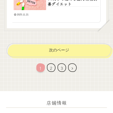
善ダイエット
2025.11.21
次のページ
次
1
2
3
へ
店舗情報