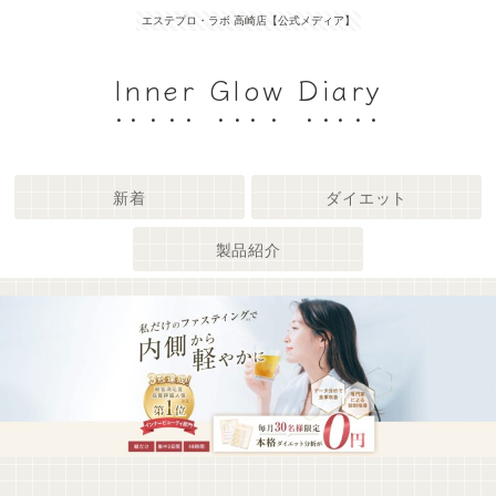
エステプロ・ラボ 高崎店【公式メディア】
Inner Glow Diary
新着
ダイエット
製品紹介