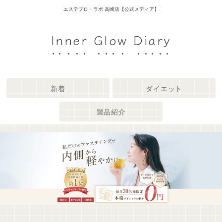
エステプロ・ラボ 高崎店【公式メディア】
Inner Glow Diary
新着
ダイエット
製品紹介