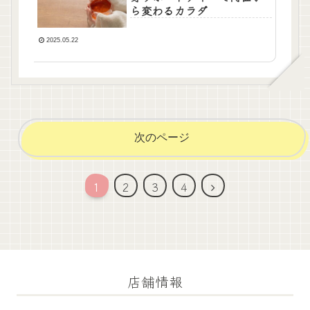
ら変わるカラダ
2025.05.22
次のページ
次
1
2
3
4
へ
店舗情報