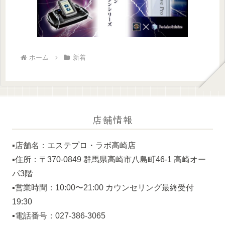
ホーム
新着
店舗情報
▪️店舗名：エステプロ・ラボ高崎店
▪️住所：〒370-0849 群馬県高崎市八島町46-1 高崎オー
パ3階
▪️営業時間：10:00〜21:00 カウンセリング最終受付
19:30
▪️電話番号：027-386-3065