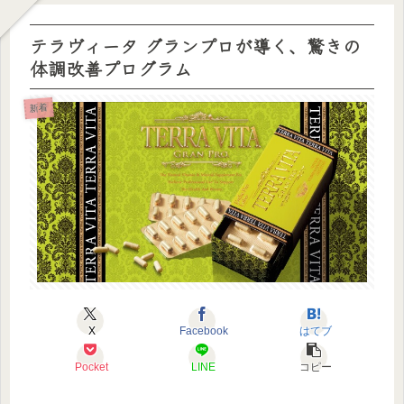
テラヴィータ グランプロが導く、驚きの
体調改善プログラム
新着
X
Facebook
はてブ
Pocket
LINE
コピー