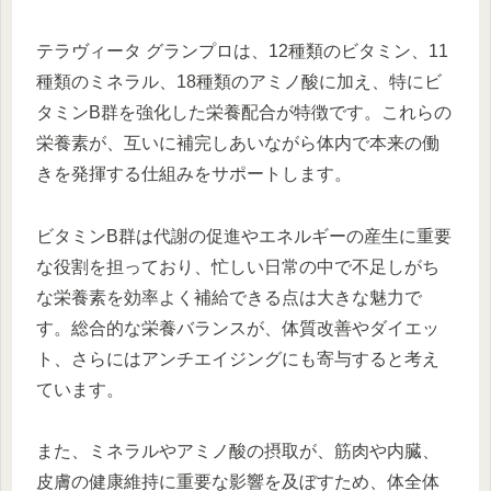
テラヴィータ グランプロは、12種類のビタミン、11
種類のミネラル、18種類のアミノ酸に加え、特にビ
タミンB群を強化した栄養配合が特徴です。これらの
栄養素が、互いに補完しあいながら体内で本来の働
きを発揮する仕組みをサポートします。
ビタミンB群は代謝の促進やエネルギーの産生に重要
な役割を担っており、忙しい日常の中で不足しがち
な栄養素を効率よく補給できる点は大きな魅力で
す。総合的な栄養バランスが、体質改善やダイエッ
ト、さらにはアンチエイジングにも寄与すると考え
ています。
また、ミネラルやアミノ酸の摂取が、筋肉や内臓、
皮膚の健康維持に重要な影響を及ぼすため、体全体