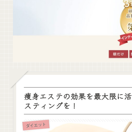
痩身エステの効果を最大限に活
スティングを！
ダイエット