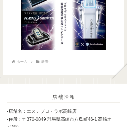
ホーム
新着
店舗情報
▪️店舗名：エステプロ・ラボ高崎店
▪️住所：〒370-0849 群馬県高崎市八島町46-1 高崎オー