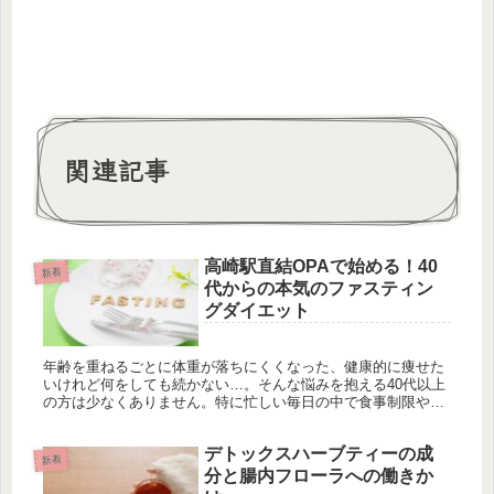
関連記事
高崎駅直結OPAで始める！40
新着
代からの本気のファスティン
グダイエット
年齢を重ねるごとに体重が落ちにくくなった、健康的に痩せた
いけれど何をしても続かない…。そんな悩みを抱える40代以上
の方は少なくありません。特に忙しい毎日の中で食事制限や激
しい運動を続けるのは大変です。そこでおすすめしたいのが、
高崎駅直結のO...
デトックスハーブティーの成
新着
分と腸内フローラへの働きか