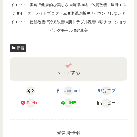
イエット #美容 #健康的な美しさ #自律神経 #体質改善 #痩身エス
テ #オーダーメイドプログラム #体質診断 #リバウンドしないダ
イエット #便秘改善 #冷え改善 #肌トラブル改善 #駅チカ #ショッ
ピングモール #健康美
新着
シェアする
X
Facebook
はてブ
Pocket
LINE
コピー
運営者情報