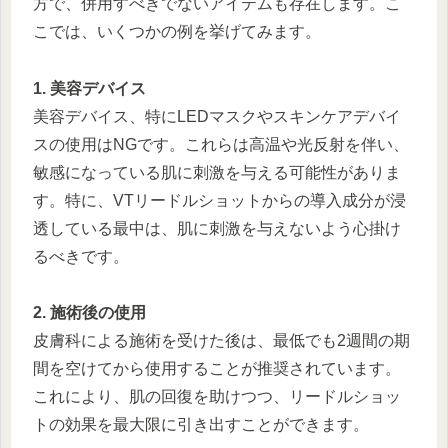
方で、併用すべきでないアイテムも存在します。こ
こでは、いくつかの例を挙げてみます。
1. 美容デバイス
美容デバイス、特にLEDマスクやスキンケアデバイ
スの使用はNGです。これらは高温や光反射を伴い、
敏感になっている肌に刺激を与える可能性がありま
す。特に、VTリードルショットからの導入成分が浸
透している最中は、肌に刺激を与えないよう心掛け
るべきです。
2. 施術後の使用
皮膚科による施術を受けた後は、最低でも2週間の期
間を空けてから使用することが推奨されています。
これにより、肌の回復を助けつつ、リードルショッ
トの効果を最大限に引き出すことができます。