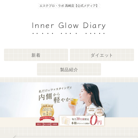
エステプロ・ラボ 高崎店【公式メディア】
Inner Glow Diary
新着
ダイエット
製品紹介