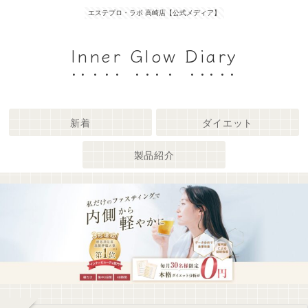
エステプロ・ラボ 高崎店【公式メディア】
Inner Glow Diary
新着
ダイエット
製品紹介