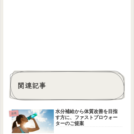
関連記事
水分補給から体質改善を目指
新着
す方に、ファストプロウォー
ターのご提案