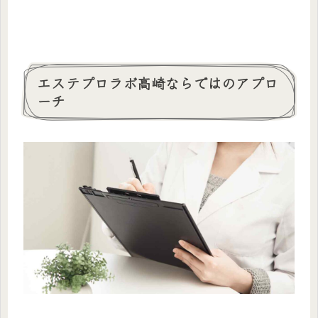
エステプロラボ高崎ならではのアプロ
ーチ