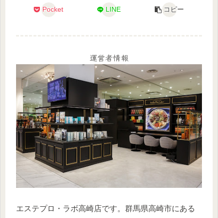
Pocket
LINE
コピー
運営者情報
エステプロ・ラボ高崎店です。群馬県高崎市にある