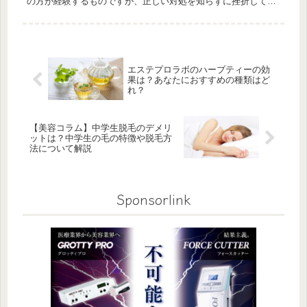
の方が経験するものですが、正しい対処を知らずに挫折してし
まうことも少なくありません。実は停滞期は、体が今の状態に
順応しようとして...
エステプロラボのハーブティーの効
果は？あなたにおすすめの種類はど
れ？
【美容コラム】中学生脱毛のデメリ
ットは？中学生の毛の特徴や脱毛方
法について解説
Sponsorlink