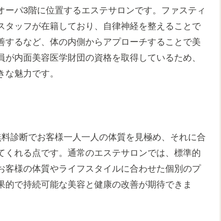
オーパ3階に位置するエステサロンです。ファスティ
スタッフが在籍しており、自律神経を整えることで
善するなど、体の内側からアプローチすることで美
員が内面美容医学財団の資格を取得しているため、
きな魅力です。
無料診断でお客様一人一人の体質を見極め、それに合
てくれる点です。通常のエステサロンでは、標準的
お客様の体質やライフスタイルに合わせた個別のプ
果的で持続可能な美容と健康の改善が期待できま