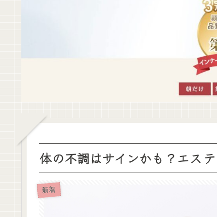
体の不調はサインかも？エステ
新着