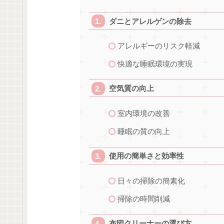
ダニとアレルゲンの除去
アレルギーのリスク軽減
快適な睡眠環境の実現
空気質の向上
室内環境の改善
睡眠の質の向上
使用の簡単さと効率性
日々の掃除の簡素化
掃除の時間削減
布団クリーナーの選び方