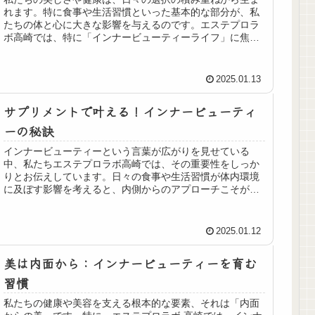
れます。特に食事や生活習慣といった基本的な部分が、私
たちの体と心に大きな影響を与えるのです。エステプロラ
ボ高崎では、特に「インナービューティーライフ」に焦点
を当て、健康で美しいライフスタイ...
2025.01.13
サプリメントで叶える！インナービューティ
ーの秘訣
インナービューティーという言葉が広がりを見せている
中、私たちエステプロラボ高崎では、その重要性をしっか
りとお伝えしています。日々の食事や生活習慣が体内環境
に及ぼす影響を考えると、内側からのアプローチこそが美
と健康を手に入れる鍵となります。体...
2025.01.12
美は内面から：インナービューティーを育む
習慣
私たちの健康や美容を支える根本的な要素、それは「内面