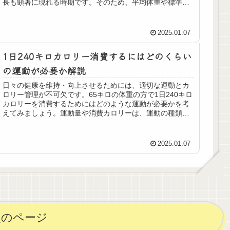
長も顕著に現れる時期です。そのため、平均体重や標準体
重は気にかけるべき大切な指標...
2025.01.07
1日240キロカロリー消費するにはどのくらい
の運動が必要か解説
日々の健康を維持・向上させるためには、適切な運動とカ
ロリー管理が不可欠です。65キロの体重の方で1日240キロ
カロリーを消費するためにはどのような運動が必要かを考
えてみましょう。運動量や消費カロリーは、運動の種類や
個人の体重、年齢、性別、代...
2025.01.07
次のページ