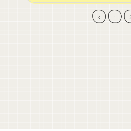
前
1
へ