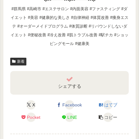
#群馬県 #高崎市 #エステサロン #内面美容 #ファスティング #ダ
イエット #美容 #健康的な美しさ #自律神経 #体質改善 #痩身エス
テ #オーダーメイドプログラム #体質診断 #リバウンドしないダ
イエット #便秘改善 #冷え改善 #肌トラブル改善 #駅チカ #ショッ
ピングモール #健康美
新着
シェアする
X
Facebook
はてブ
Pocket
LINE
コピー