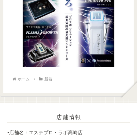
ホーム
新着
店舗情報
▪️店舗名：エステプロ・ラボ高崎店