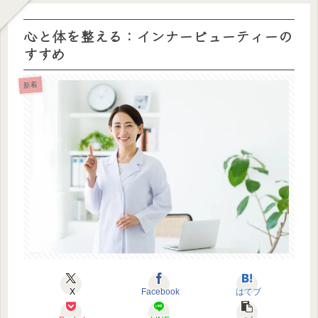
心と体を整える：インナービューティーの
すすめ
新着
X
Facebook
はてブ