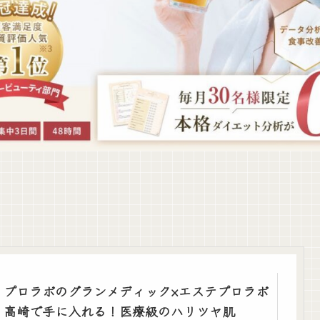
プロラボのグランメディック×エステプロラボ
高崎で手に入れる！医療級のハリツヤ肌