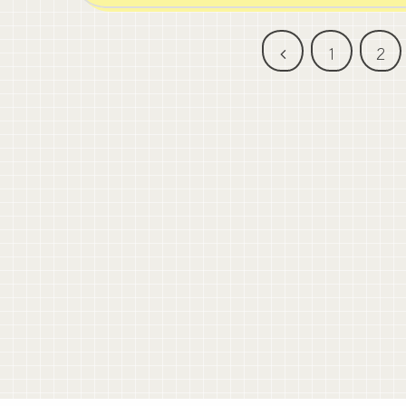
前
1
2
へ