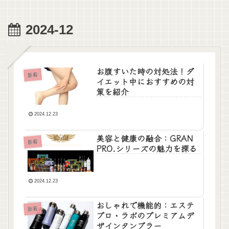
2024-12
お腹すいた時の対処法！ダ
新着
イエット中におすすめの対
策を紹介
2024.12.23
美容と健康の融合：GRAN
新着
PRO.シリーズの魅力を探る
2024.12.23
おしゃれで機能的：エステ
新着
プロ・ラボのプレミアムデ
ザインタンブラー