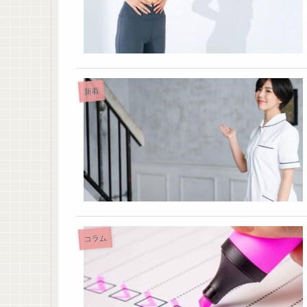
新着
コラム