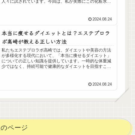
人々に試されています。今回は、私が実際にこの化粧水を1
週間使用して感じた効果をレポート...
2024.08.24
本当に痩せるダイエットとは？エステプロラ
ボ高崎が教える正しい方法
私たちエステプロラボ高崎では、ダイエットや美容の方法
が多様化する現代において、「本当に痩せるダイエット」
についての正しい知識を提供しています。一時的な体重減
少ではなく、持続可能で健康的なダイエットを目指すこと
が重要です。それを実現するために...
2024.08.24
次のページ