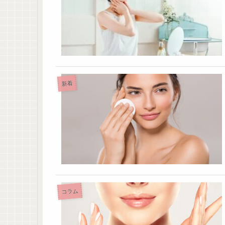
新着
コラム