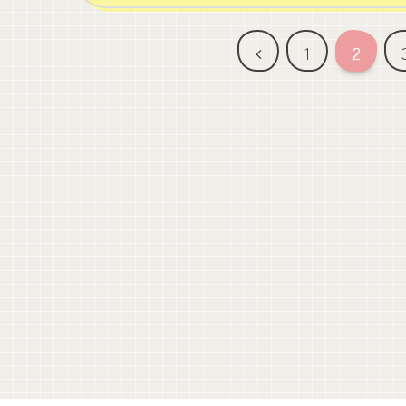
前
1
2
へ