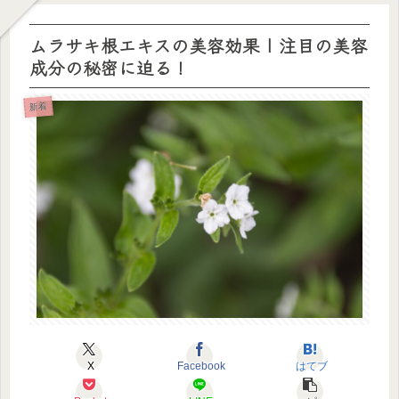
ムラサキ根エキスの美容効果 | 注目の美容
成分の秘密に迫る！
新着
X
Facebook
はてブ