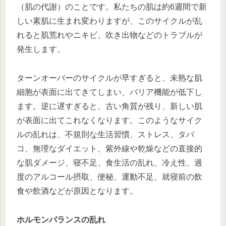
（肌の代謝）のことです。私たちの肌は約6週間で新
しい素肌に生まれ変わりますが、このサイクルが乱
れると肌荒れやニキビ、吹き出物などのトラブルが
発生します。
ターンオーバーのサイクルが早すぎると、未熟な肌
細胞が表面に出てきてしまい、バリア機能が低下し
ます。逆に遅すぎると、古い角質が残り、新しい肌
が表面に出てこれなくなります。このようなサイク
ルの乱れは、不規則な生活習慣、ストレス、タバ
コ、無理なダイエット、紫外線や乾燥などの直接的
な肌ダメージ、寝不足、食生活の乱れ、冷え性、過
度のアルコール摂取、便秘、運動不足、就寝前の飲
食や飲酒などが原因となります。
ホルモンバランスの乱れ