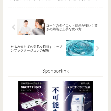
や使用方法が重要な要素となります。エステプロラボ高崎で
は、特に「10フリ...
ゴーヤのダイエット効果が凄い！驚
きの効能と上手な食べ方
たるみ知らずの美肌を目指す！セブ
ンファクタージュレの秘密
Sponsorlink