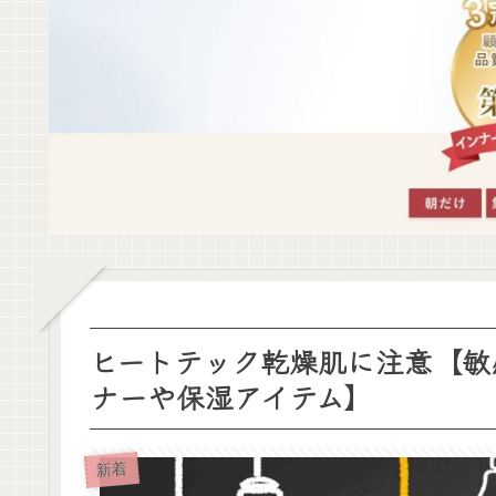
ヒートテック乾燥肌に注意【敏
ナーや保湿アイテム】
新着