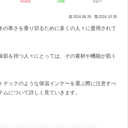
Pocket
LINE
コピー
2024.06.26
2024.10.30
冬の寒さを乗り切るために多くの人々に愛用されて
燥肌を持つ人々にとっては、その素材や機能が肌ト
トテックのような保温インナーを選ぶ際に注意すべ
テムについて詳しく見ていきます。