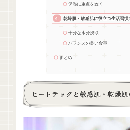
保湿に重点を置く
乾燥肌・敏感肌に役立つ生活習慣
十分な水分摂取
バランスの良い食事
まとめ
ヒートテックと敏感肌・乾燥肌