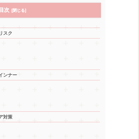
目次
リスク
インナー
ア対策