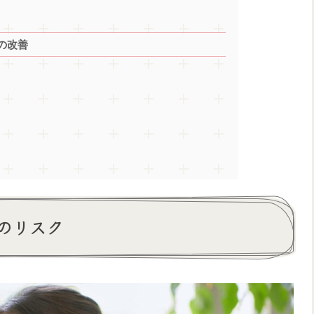
の改善
のリスク