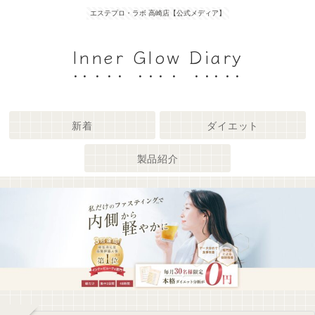
エステプロ・ラボ 高崎店【公式メディア】
Inner Glow Diary
新着
ダイエット
製品紹介