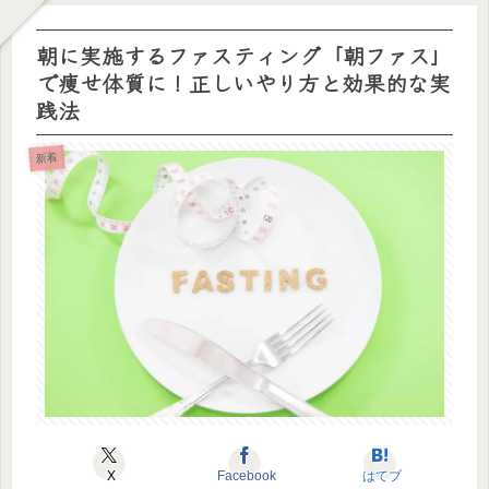
朝に実施するファスティング「朝ファス」
で痩せ体質に！正しいやり方と効果的な実
践法
新着
X
Facebook
はてブ