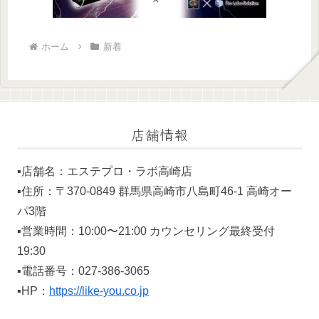
ホーム
新着
店舗情報
▪️店舗名：エステプロ・ラボ高崎店
▪️住所：〒370-0849 群馬県高崎市八島町46-1 高崎オー
パ3階
▪️営業時間：10:00〜21:00 カウンセリング最終受付
19:30
▪️電話番号：027-386-3065
▪️HP：
https://like-you.co.jp