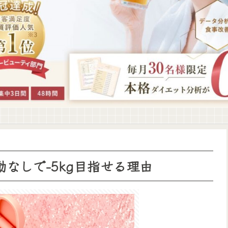
なしで-5kg目指せる理由