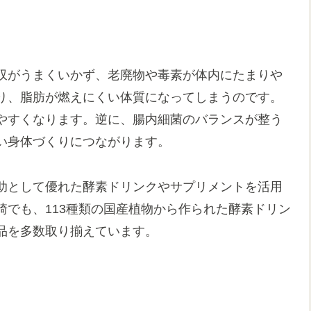
収がうまくいかず、老廃物や毒素が体内にたまりや
り、脂肪が燃えにくい体質になってしまうのです。
やすくなります。逆に、腸内細菌のバランスが整う
い身体づくりにつながります。
助として優れた酵素ドリンクやサプリメントを活用
でも、113種類の国産植物から作られた酵素ドリン
品を多数取り揃えています。