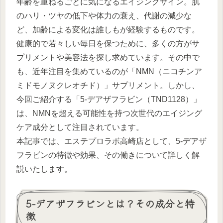
年齢を重ねるごとに気になるエイジングサイン。肌
のハリ・ツヤの低下や体力の衰え、代謝の減少な
ど、加齢による変化は誰しもが経験するものです。
健康的で若々しい毎日を保つために、多くの方がサ
プリメントや美容法を探し求めています。その中で
も、近年注目を集めているのが「NMN（ニコチンア
ミドモノヌクレオチド）」サプリメント。しかし、
今回ご紹介する「5-デアザフラビン（TND1128）」
は、NMNを超える可能性を持つ次世代のエイジング
ケア成分として注目されています。
本記事では、エステプロラボ高崎店として、5-デアザ
フラビンの特徴や効果、その働きについて詳しく解
説いたします。
5-デアザフラビンとは？その成分と特
徴