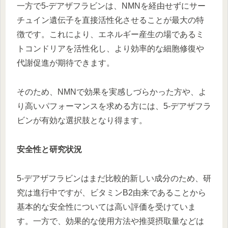
一方で5-デアザフラビンは、NMNを経由せずにサー
チュイン遺伝子を直接活性化させることが最大の特
徴です。これにより、エネルギー産生の場であるミ
トコンドリアを活性化し、より効率的な細胞修復や
代謝促進が期待できます。
そのため、NMNで効果を実感しづらかった方や、よ
り高いパフォーマンスを求める方には、5-デアザフラ
ビンが有効な選択肢となり得ます。
安全性と研究状況
5-デアザフラビンはまだ比較的新しい成分のため、研
究は進行中ですが、ビタミンB2由来であることから
基本的な安全性については高い評価を受けていま
す。一方で、効果的な使用方法や推奨摂取量などは