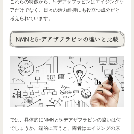
これらの特徴から、5-デアザフラビンはエイジングケ
アだけでなく、日々の活力維持にも役立つ成分だと
考えられています。
NMNと5-デアザフラビンの違いと比較
では、具体的にNMNと5-デアザフラビンの違いは何
でしょうか。端的に言うと、両者はエイジングの原