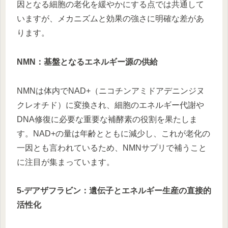
因となる細胞の老化を緩やかにする点では共通して
いますが、メカニズムと効果の強さに明確な差があ
ります。
NMN：基盤となるエネルギー源の供給
NMNは体内でNAD+（ニコチンアミドアデニンジヌ
クレオチド）に変換され、細胞のエネルギー代謝や
DNA修復に必要な重要な補酵素の役割を果たしま
す。NAD+の量は年齢とともに減少し、これが老化の
一因とも言われているため、NMNサプリで補うこと
に注目が集まっています。
5-デアザフラビン：遺伝子とエネルギー生産の直接的
活性化