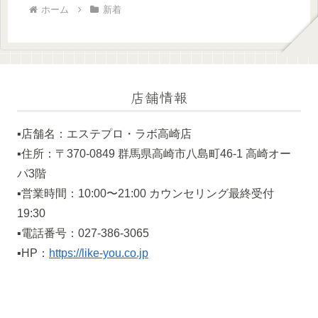
ホーム
新着
店舗情報
▪️店舗名：エステプロ・ラボ高崎店
▪️住所：〒370-0849 群馬県高崎市八島町46-1 高崎オー
パ3階
▪️営業時間：10:00〜21:00 カウンセリング最終受付
19:30
▪️電話番号：027-386-3065
▪️HP：
https://like-you.co.jp