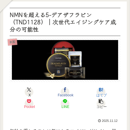
NMNを超える5-デアザフラビン
（TND1128）｜次世代エイジングケア成
分の可能性
新着
X
Facebook
はてブ
Pocket
LINE
コピー
2025.11.12