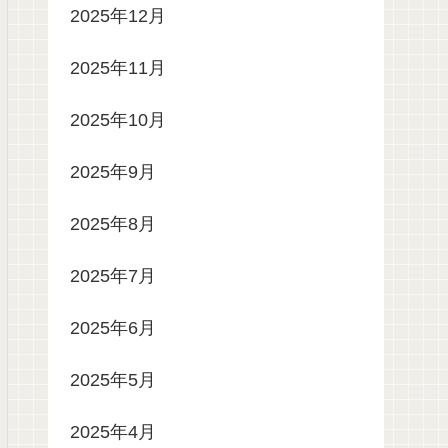
2025年12月
2025年11月
2025年10月
2025年9月
2025年8月
2025年7月
2025年6月
2025年5月
2025年4月