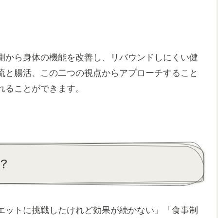
側から身体の機能を改善し、リバウンドしにくい健
流と腸活、この二つの視点からアプローチすること
れることができます。
？
エットに挑戦したけれど効果が続かない」「食事制