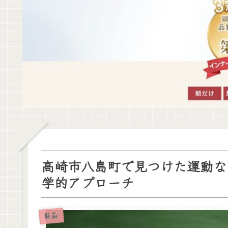
高崎市八島町で見つけた運動な
学的アプローチ
新着