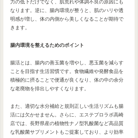
力の低下だけでなく、肌荒れや体調不良の原因にも
なります。逆に、腸内環境が整うと、肌のハリや透
明感が増し、体の内側から美しくなることが期待で
きます。
腸内環境を整えるためのポイント
腸活とは、腸内の善玉菌を増やし、悪玉菌を減らす
ことを目指す生活習慣です。食物繊維や発酵食品を
積極的に摂ることで便通が良くなり、体の中の余分
な老廃物を排出しやすくなります。
また、適切な水分補給と規則正しい生活リズムも腸
活には欠かせません。さらに、エステプロラボ高崎
店では、長野県産の植物性ナノ型乳酸菌など高品質
な乳酸菌サプリメントもご提案しており、より効率