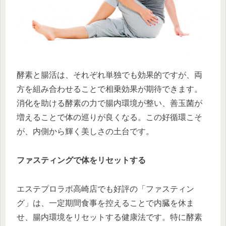
酵素と腸活は、それぞれ単独でも効果的ですが、両
方を組み合わせることで相乗効果が期待できます。
消化を助ける酵素の力で腸内環境が整い、善玉菌が
増えることで体の巡りが良くなる。この好循環こそ
が、内側から輝く美しさの土台です。
ファスティングで体をリセットする
エステプロラボ高崎店でも好評の「ファスティン
グ」は、一定期間食事を控えることで内臓を休ま
せ、腸内環境をリセットする健康法です。特に酵素