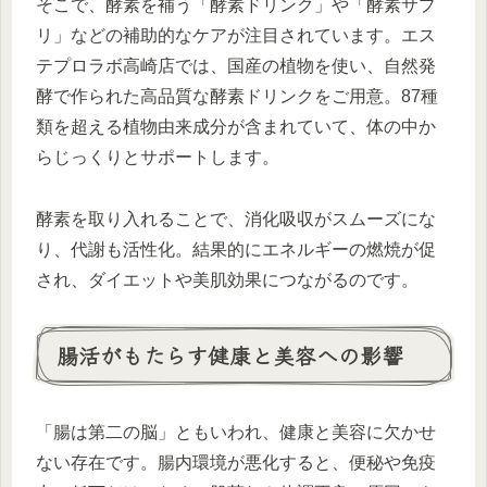
そこで、酵素を補う「酵素ドリンク」や「酵素サプ
リ」などの補助的なケアが注目されています。エス
テプロラボ高崎店では、国産の植物を使い、自然発
酵で作られた高品質な酵素ドリンクをご用意。87種
類を超える植物由来成分が含まれていて、体の中か
らじっくりとサポートします。
酵素を取り入れることで、消化吸収がスムーズにな
り、代謝も活性化。結果的にエネルギーの燃焼が促
され、ダイエットや美肌効果につながるのです。
腸活がもたらす健康と美容への影響
「腸は第二の脳」ともいわれ、健康と美容に欠かせ
ない存在です。腸内環境が悪化すると、便秘や免疫