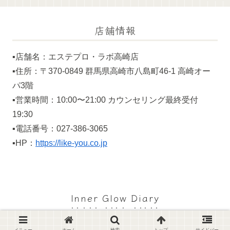
店舗情報
▪️店舗名：エステプロ・ラボ高崎店
▪️住所：〒370-0849 群馬県高崎市八島町46-1 高崎オー
パ3階
▪️営業時間：10:00〜21:00 カウンセリング最終受付
19:30
▪️電話番号：027-386-3065
▪️HP：
https://like-you.co.jp
Inner Glow Diary
© 2024 Inner Glow Diary.