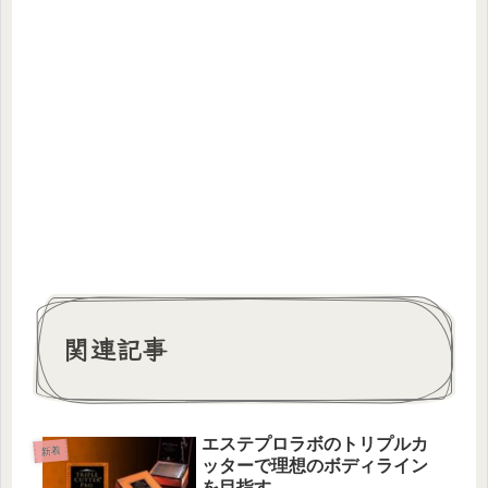
関連記事
エステプロラボのトリプルカ
新着
ッターで理想のボディライン
を目指す