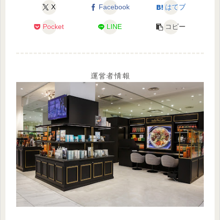
X
Facebook
はてブ
Pocket
LINE
コピー
運営者情報