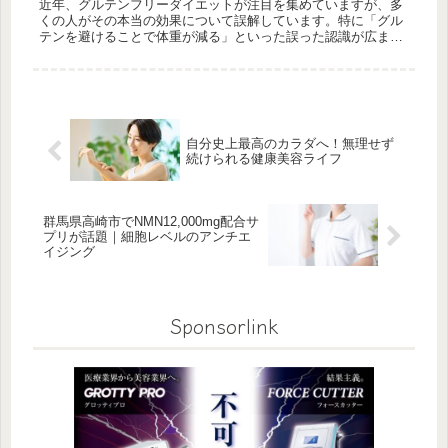
近年、グルテンフリーダイエットが注目を集めていますが、多
くの人がその本当の効果について誤解しています。特に「グル
テンを避けることで体重が減る」といった誤った認識が広まっ
ています。このブログでは、グルテンフリーダイエットの本当
の効果と正しい取...
自分史上最高のカラダへ！無理せず
続けられる健康美容ライフ
群馬県高崎市でNMN12,000mg配合サ
プリが話題｜細胞レベルのアンチエ
イジング
Sponsorlink