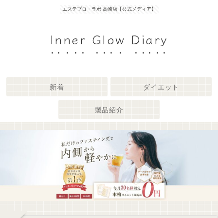
エステプロ・ラボ 高崎店【公式メディア】
Inner Glow Diary
新着
ダイエット
製品紹介