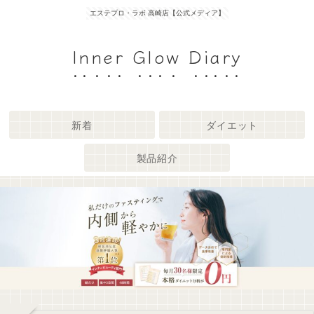
エステプロ・ラボ 高崎店【公式メディア】
Inner Glow Diary
新着
ダイエット
製品紹介