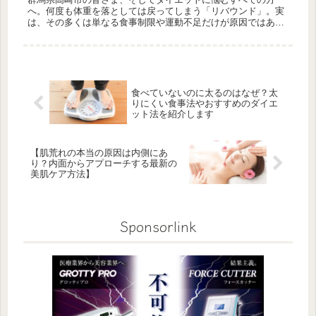
へ。何度も体重を落としては戻ってしまう「リバウンド」。実
は、その多くは単なる食事制限や運動不足だけが原因ではあり
ません。身体の内側、特に「血流」と「腸内環境」の状態がダ
イエットの成否に大...
食べていないのに太るのはなぜ？太
りにくい食事法やおすすめのダイエ
ット法を紹介します
【肌荒れの本当の原因は内側にあ
り？内面からアプローチする最新の
美肌ケア方法】
Sponsorlink