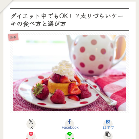
ダイエット中でもOK！？太りづらいケー
キの食べ方と選び方
新着
X
Facebook
はてブ