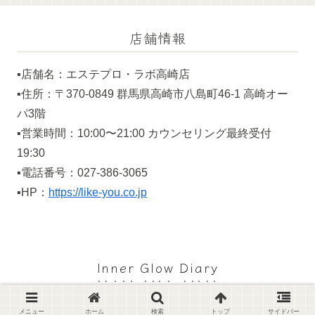
店舗情報
▪️店舗名：エステプロ・ラボ高崎店
▪️住所：〒370-0849 群馬県高崎市八島町46-1 高崎オー
パ3階
▪️営業時間：10:00〜21:00 カウンセリング最終受付
19:30
▪️電話番号：027-386-3065
▪️HP：
https://like-you.co.jp
Inner Glow Diary
© 2024 Inner Glow Diary.
メニュー
ホーム
検索
トップ
サイドバー