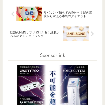
リバウンド知らずの身体へ！腸内環
境から変える本気のダイエット
話題のNMNサプリで叶える！細胞レ
ベルのアンチエイジング
Sponsorlink