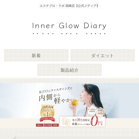
エステプロ・ラボ 高崎店【公式メディア】
Inner Glow Diary
新着
ダイエット
製品紹介