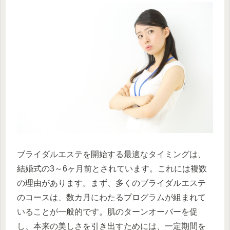
ブライダルエステを開始する最適なタイミングは、
結婚式の3～6ヶ月前とされています。これには複数
の理由があります。まず、多くのブライダルエステ
のコースは、数カ月にわたるプログラムが組まれて
いることが一般的です。肌のターンオーバーを促
し、本来の美しさを引き出すためには、一定期間を