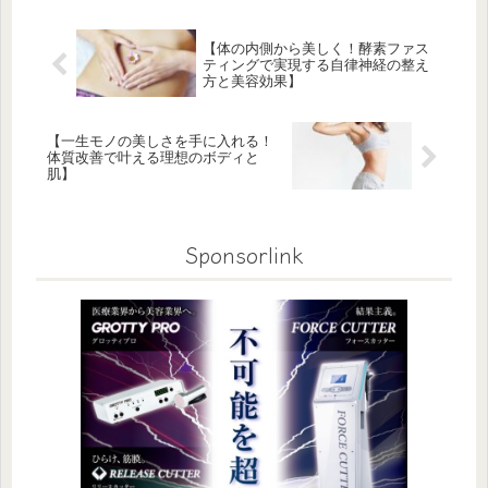
【体の内側から美しく！酵素ファス
ティングで実現する自律神経の整え
方と美容効果】
【一生モノの美しさを手に入れる！
体質改善で叶える理想のボディと
肌】
Sponsorlink