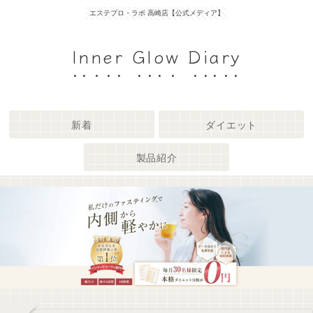
エステプロ・ラボ 高崎店【公式メディア】
Inner Glow Diary
新着
ダイエット
製品紹介