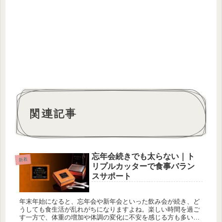
関連記事
忘年会続きでも太らない｜ト
新着
リプルカッターで食事バラン
スサポート
年末年始になると、忘年会や新年会といった飲み会が続き、ど
うしても食生活が乱れがちになりますよね。楽しい時間を過ご
す一方で、体重の増加や体調の変化に不安を感じる方も多いの