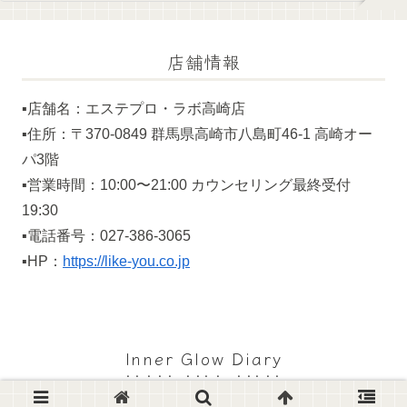
店舗情報
▪️店舗名：エステプロ・ラボ高崎店
▪️住所：〒370-0849 群馬県高崎市八島町46-1 高崎オー
パ3階
▪️営業時間：10:00〜21:00 カウンセリング最終受付
19:30
▪️電話番号：027-386-3065
▪️HP：
https://like-you.co.jp
Inner Glow Diary
© 2024 Inner Glow Diary.