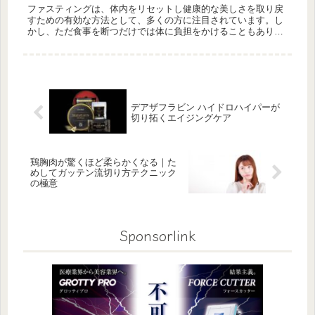
ファスティングは、体内をリセットし健康的な美しさを取り戻
すための有効な方法として、多くの方に注目されています。し
かし、ただ食事を断つだけでは体に負担をかけることもあり、
適切な栄養補給が重要です。特にファスティング中に補うべき
栄養素と、それを...
デアザフラビン ハイドロハイパーが
切り拓くエイジングケア
鶏胸肉が驚くほど柔らかくなる｜た
めしてガッテン流切り方テクニック
の極意
Sponsorlink