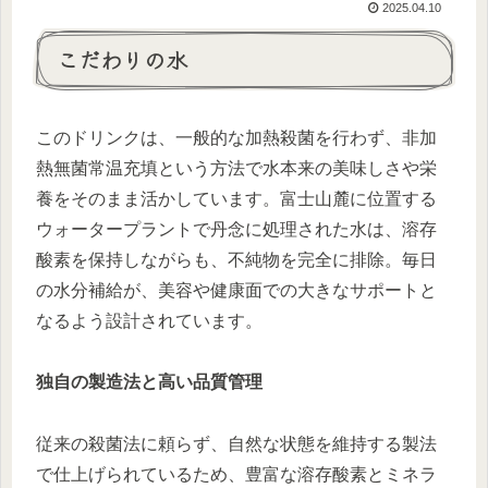
2025.04.10
こだわりの水
このドリンクは、一般的な加熱殺菌を行わず、非加
熱無菌常温充填という方法で水本来の美味しさや栄
養をそのまま活かしています。富士山麓に位置する
ウォータープラントで丹念に処理された水は、溶存
酸素を保持しながらも、不純物を完全に排除。毎日
の水分補給が、美容や健康面での大きなサポートと
なるよう設計されています。
独自の製造法と高い品質管理
従来の殺菌法に頼らず、自然な状態を維持する製法
で仕上げられているため、豊富な溶存酸素とミネラ