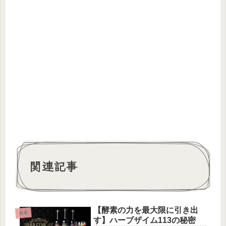
関連記事
【酵素の力を最大限に引き出
新着
す】ハーブザイム113の秘密