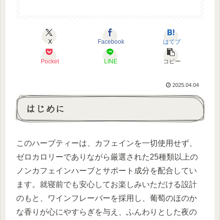
X
Facebook
はてブ
Pocket
LINE
コピー
2025.04.04
はじめに
このハーブティーは、カフェインを一切使用せず、
ゼロカロリーでありながら厳選された25種類以上の
ノンカフェインハーブとサポート成分を配合してい
ます。就寝前でも安心してお楽しみいただける設計
のもと、ワインフレーバーを採用し、葡萄のほのか
な香りが心にやすらぎを与え、ふんわりとした夜の