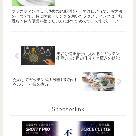
ファスティングは、現代の健康習慣として注目されている方法
の一つです。特に酵素ドリンクを用いたファスティングは、無
理なく体内環境を整えたい方におすすめです。ですが、「ファ
スティングに興味はあるけれど、準備食や回復食の取り方がわ
からない」「正し...
美容と健康を手に入れる！ガッテン
推奨レモン酢の作り方と驚きの効能
ためしてガッテン式！砂糖1/3で作る
ヘルシー小豆の煮方
Sponsorlink