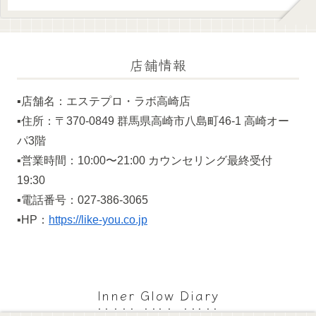
店舗情報
▪️店舗名：エステプロ・ラボ高崎店
▪️住所：〒370-0849 群馬県高崎市八島町46-1 高崎オー
パ3階
▪️営業時間：10:00〜21:00 カウンセリング最終受付
19:30
▪️電話番号：027-386-3065
▪️HP：
https://like-you.co.jp
Inner Glow Diary