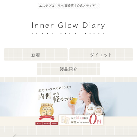
エステプロ・ラボ 高崎店【公式メディア】
Inner Glow Diary
新着
ダイエット
製品紹介