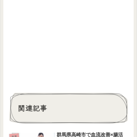
関連記事
群馬県高崎市で血流改善×腸活
新着