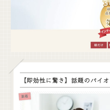
【即効性に驚き】話題のバイオ
新着