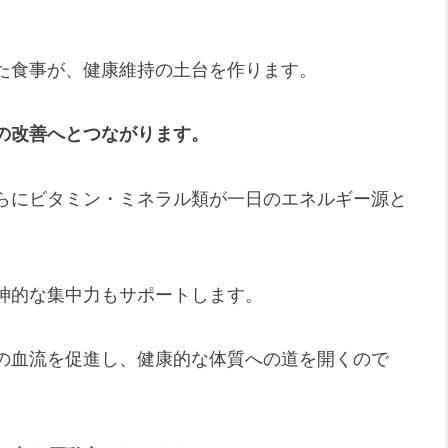
た食事が、健康維持の土台を作ります。
の改善へとつながります。
らにビタミン・ミネラル類が一日のエネルギー源と
神的な集中力もサポートします。
の血流を促進し、健康的な体質への道を開くので