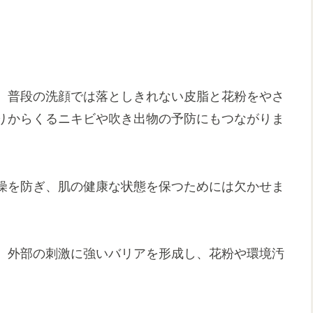
、普段の洗顔では落としきれない皮脂と花粉をやさ
りからくるニキビや吹き出物の予防にもつながりま
燥を防ぎ、肌の健康な状態を保つためには欠かせま
、外部の刺激に強いバリアを形成し、花粉や環境汚