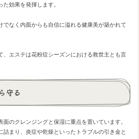
った効果を発揮します。
けでなく内面からも自信に溢れる健康美が築かれて
て、エステは花粉症シーズンにおける救世主とも言
ら守る
表面のクレンジングと保湿に重点を置いています。
に詰まり、炎症や乾燥といったトラブルの引き金と