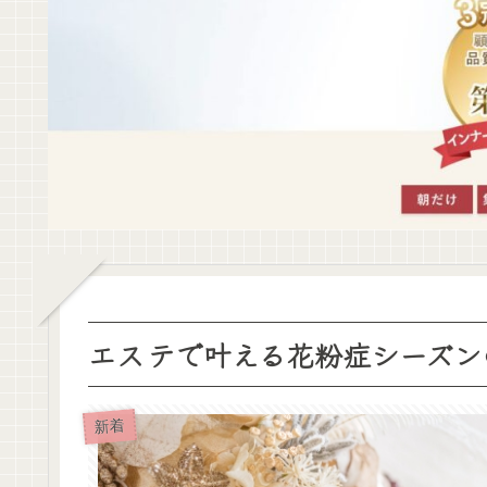
エステで叶える花粉症シーズン
新着