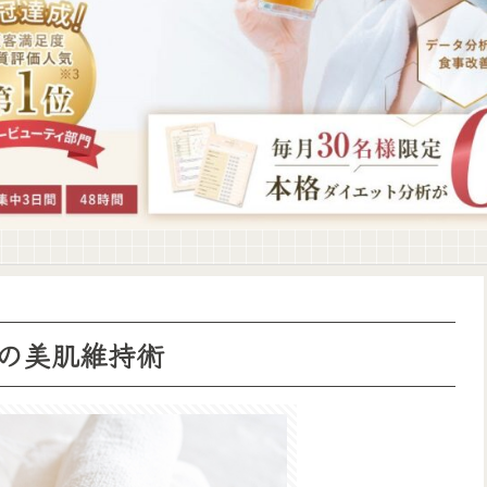
の美肌維持術