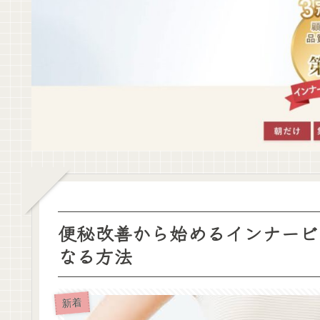
便秘改善から始めるインナービ
なる方法
新着