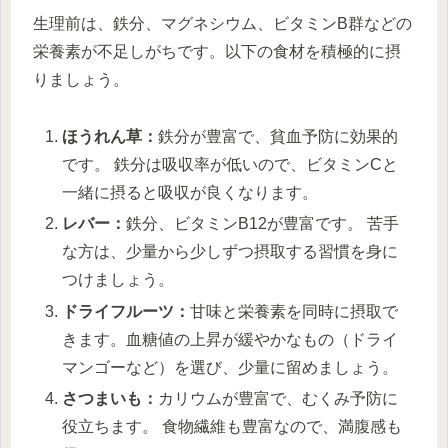
生理前は、鉄分、マグネシウム、ビタミンB群などの
栄養素が不足しがちです。以下の食材を積極的に摂
りましょう。
ほうれん草：
鉄分が豊富で、貧血予防に効果的
です。 鉄分は吸収率が低いので、ビタミンCと
一緒に摂ると吸収が良くなります。
レバー：
鉄分、ビタミンB12が豊富です。 苦手
な方は、少量から少しずつ摂取する習慣を身に
つけましょう。
ドライフルーツ：
甘味と栄養素を同時に摂取で
きます。血糖値の上昇が緩やかなもの（ドライ
マンゴーなど）を選び、少量に留めましょう。
さつまいも：
カリウムが豊富で、むくみ予防に
役立ちます。 食物繊維も豊富なので、満腹感も