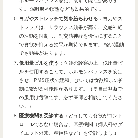
ホルモンバランスを更に乱す可能性がありま
す。 深呼吸や瞑想なども効果的です。
ヨガやストレッチで気を紛らわせる：
ヨガやス
トレッチは、リラックス効果が高く、交感神経
の活動を抑制し、副交感神経を優位にすること
で食欲を抑える効果が期待できます。 軽い運動
でも効果があります。
低用量ピルを使う：
医師の診察の上、低用量ピ
ルを使用することで、ホルモンバランスを安定
させ、PMS症状の緩和、ひいては食欲増加の抑
制に繋がる可能性があります。（※自己判断で
の服用は危険です。必ず医師と相談してくださ
い。）
医療機関を受診する：
どうしても食欲がコント
ロールできない場合は、医療機関（婦人科やダ
イエット外来、精神科など）を受診しましょ