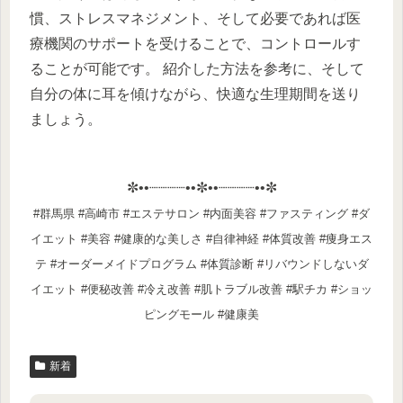
慣、ストレスマネジメント、そして必要であれば医
療機関のサポートを受けることで、コントロールす
ることが可能です。 紹介した方法を参考に、そして
自分の体に耳を傾けながら、快適な生理期間を送り
ましょう。
✼••┈┈┈┈••✼••┈┈┈┈••✼
#群馬県 #高崎市 #エステサロン #内面美容 #ファスティング #ダ
イエット #美容 #健康的な美しさ #自律神経 #体質改善 #痩身エス
テ #オーダーメイドプログラム #体質診断 #リバウンドしないダ
イエット #便秘改善 #冷え改善 #肌トラブル改善 #駅チカ #ショッ
ピングモール #健康美
新着