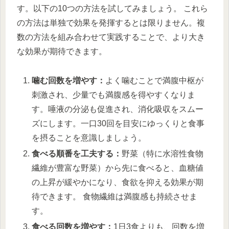
す。以下の10つの方法を試してみましょう。 これら
の方法は単独で効果を発揮するとは限りません。複
数の方法を組み合わせて実践することで、より大き
な効果が期待できます。
噛む回数を増やす：
よく噛むことで満腹中枢が
刺激され、少量でも満腹感を得やすくなりま
す。唾液の分泌も促進され、消化吸収をスムー
ズにします。一口30回を目安にゆっくりと食事
を摂ることを意識しましょう。
食べる順番を工夫する：
野菜（特に水溶性食物
繊維が豊富な野菜）から先に食べると、血糖値
の上昇が緩やかになり、食欲を抑える効果が期
待できます。 食物繊維は満腹感も持続させま
す。
食べる回数を増やす：
1日3食よりも、回数を増