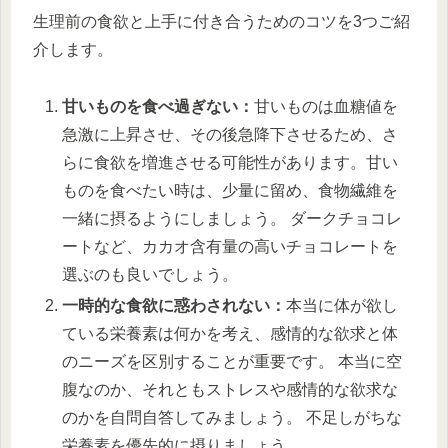
生理前の食欲と上手に付き合うためのコツを3つご紹
介します。
甘いものを食べ過ぎない：
甘いものは血糖値を
急激に上昇させ、その後急降下させるため、さ
らに食欲を増進させる可能性があります。甘い
ものを食べたい時は、少量に留め、食物繊維を
一緒に摂るようにしましょう。 ダークチョコレ
ートなど、カカオ含有量の高いチョコレートを
選ぶのも良いでしょう。
一時的な食欲に惑わされない：
本当に体が欲し
ている栄養素は何かを考え、感情的な欲求と体
のニーズを区別することが重要です。 本当に空
腹なのか、それともストレスや感情的な欲求な
のかを自問自答してみましょう。 不足しがちな
栄養素を優先的に摂りましょう。