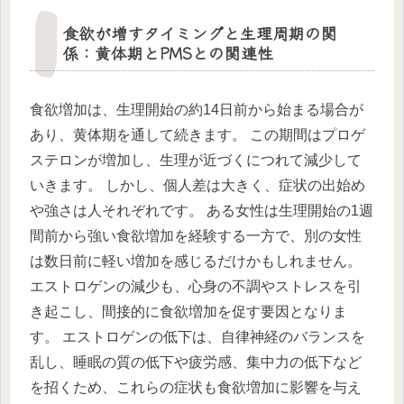
食欲が増すタイミングと生理周期の関
係：黄体期とPMSとの関連性
食欲増加は、生理開始の約14日前から始まる場合が
あり、黄体期を通して続きます。 この期間はプロゲ
ステロンが増加し、生理が近づくにつれて減少して
いきます。 しかし、個人差は大きく、症状の出始め
や強さは人それぞれです。 ある女性は生理開始の1週
間前から強い食欲増加を経験する一方で、別の女性
は数日前に軽い増加を感じるだけかもしれません。
エストロゲンの減少も、心身の不調やストレスを引
き起こし、間接的に食欲増加を促す要因となりま
す。 エストロゲンの低下は、自律神経のバランスを
乱し、睡眠の質の低下や疲労感、集中力の低下など
を招くため、これらの症状も食欲増加に影響を与え