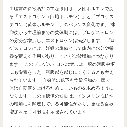
生理前の食欲増加の主な原因は、女性ホルモンであ
る「エストロゲン（卵胞ホルモン）」と「プロゲス
テロン（黄体ホルモン）」のバランス変化です。 排
卵後から生理前までの黄体期には、プロゲステロン
の分泌が増加し、エストロゲンは減少します。 プロ
ゲステロンには、妊娠の準備として体内に水分や栄
養を蓄える作用があり、これが食欲増加につながり
ます。 このプロゲステロンの増加は、脳の満腹中枢
にも影響を与え、満腹感を感じにくくするとも考え
られています。 血糖値の低下も食欲増加の一因で、
体は血糖値を上げるために甘いものを求めるように
なります。この血糖値の変動は、インスリン抵抗性
の増加にも関連している可能性があり、更なる食欲
増加を招く可能性も示唆されています。