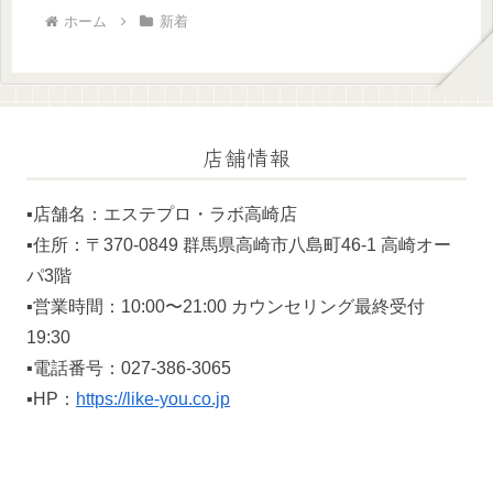
ホーム
新着
店舗情報
▪️店舗名：エステプロ・ラボ高崎店
▪️住所：〒370-0849 群馬県高崎市八島町46-1 高崎オー
パ3階
▪️営業時間：10:00〜21:00 カウンセリング最終受付
19:30
▪️電話番号：027-386-3065
▪️HP：
https://like-you.co.jp