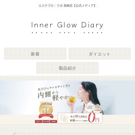
エステプロ・ラボ 高崎店【公式メディア】
Inner Glow Diary
新着
ダイエット
製品紹介