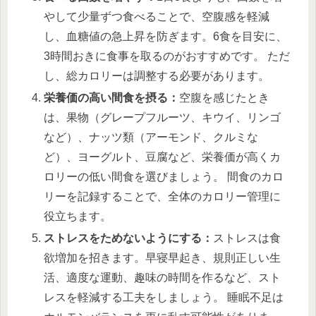
やして少量ずつ食べることで、空腹感を軽減
し、血糖値の急上昇を防ぎます。6食を目安に、
3時間おきに食事を取るのがおすすめです。 ただ
し、総カロリーは調整する必要があります。
栄養価の高い間食を摂る：
空腹を感じたとき
は、果物（グレープフルーツ、キウイ、リンゴ
など）、ナッツ類（アーモンド、クルミな
ど）、ヨーグルト、豆腐など、栄養価が高くカ
ロリーの低い間食を選びましょう。 間食のカロ
リーを記録することで、全体のカロリー管理に
役立ちます。
ストレスをためないようにする：
ストレスは食
欲増加を招きます。早寝早起き、規則正しい生
活、適度な運動、趣味の時間を作るなど、スト
レスを軽減する工夫をしましょう。 睡眠不足は