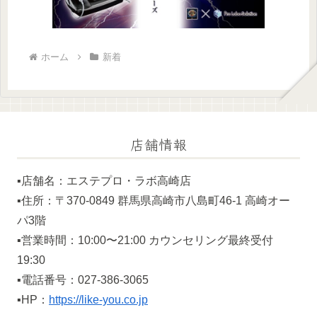
ホーム
新着
店舗情報
▪️店舗名：エステプロ・ラボ高崎店
▪️住所：〒370-0849 群馬県高崎市八島町46-1 高崎オー
パ3階
▪️営業時間：10:00〜21:00 カウンセリング最終受付
19:30
▪️電話番号：027-386-3065
▪️HP：
https://like-you.co.jp