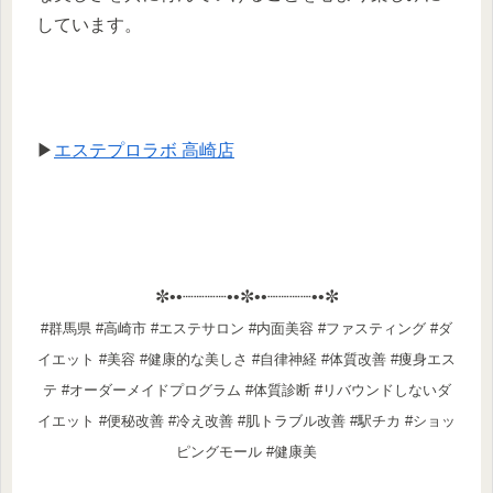
しています。
▶
エステプロラボ 高崎店
✼••┈┈┈┈••✼••┈┈┈┈••✼
#群馬県 #高崎市 #エステサロン #内面美容 #ファスティング #ダ
イエット #美容 #健康的な美しさ #自律神経 #体質改善 #痩身エス
テ #オーダーメイドプログラム #体質診断 #リバウンドしないダ
イエット #便秘改善 #冷え改善 #肌トラブル改善 #駅チカ #ショッ
ピングモール #健康美