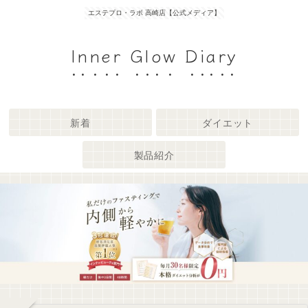
エステプロ・ラボ 高崎店【公式メディア】
Inner Glow Diary
新着
ダイエット
製品紹介