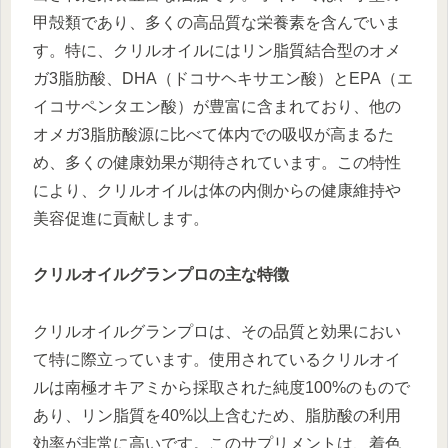
甲殻類であり、多くの高品質な栄養素を含んでいま
す。特に、クリルオイルにはリン脂質結合型のオメ
ガ3脂肪酸、DHA（ドコサヘキサエン酸）とEPA（エ
イコサペンタエン酸）が豊富に含まれており、他の
オメガ3脂肪酸源に比べて体内での吸収が高まるた
め、多くの健康効果が期待されています。この特性
により、クリルオイルは体の内側からの健康維持や
美容促進に貢献します。
クリルオイルグランプロの主な特徴
クリルオイルグランプロは、その品質と効果におい
て特に際立っています。使用されているクリルオイ
ルは南極オキアミから採取された純度100%のもので
あり、リン脂質を40%以上含むため、脂肪酸の利用
効率が非常に高いです。このサプリメントは、着色