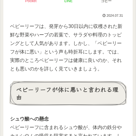
Pocket
LINE
コピー
2024.07.31
ベビーリーフは、発芽から30日以内に収穫された新
鮮な野菜やハーブの若葉で、サラダや料理のトッピ
ングとして人気があります。しかし、「ベビーリー
フが体に悪い」という声も時折耳にします。では、
実際のところベビーリーフは健康に良いのか、それ
とも悪いのかを詳しく見ていきましょう。
ベビーリーフが体に悪いと言われる理
由
シュウ酸への懸念
ベビーリーフに含まれるシュウ酸が、体内の鉄分や
カルシウムの吸収を阻害すると言われています。し