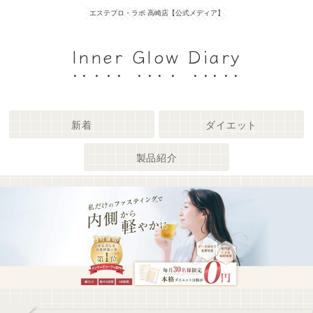
エステプロ・ラボ 高崎店【公式メディア】
Inner Glow Diary
新着
ダイエット
製品紹介