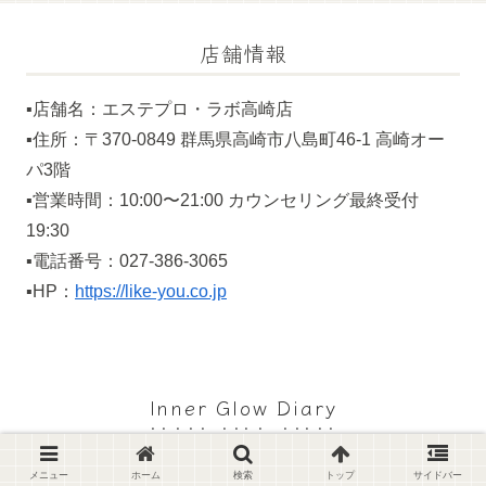
店舗情報
▪️店舗名：エステプロ・ラボ高崎店
▪️住所：〒370-0849 群馬県高崎市八島町46-1 高崎オー
パ3階
▪️営業時間：10:00〜21:00 カウンセリング最終受付
19:30
▪️電話番号：027-386-3065
▪️HP：
https://like-you.co.jp
Inner Glow Diary
© 2024 Inner Glow Diary.
メニュー
ホーム
検索
トップ
サイドバー