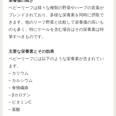
栄養価の高さ
ベビーリーフは様々な種類の野菜やハーブの若葉が
ブレンドされており、多様な栄養素を同時に摂取で
きます。他のリーフ野菜と比較して栄養価の高いも
のも多く、特にケールを含む場合はその栄養素は特
筆すべきものです。
主要な栄養素とその効果
ベビーリーフには以下のような栄養素が含まれてい
ます。
– カリウム
– カルシウム
– 食物繊維
– βカロテン
– ビタミンC
– 葉酸