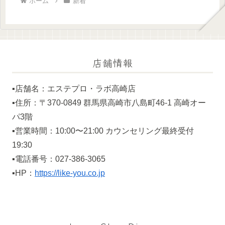
ホーム
新着
店舗情報
▪️店舗名：エステプロ・ラボ高崎店
▪️住所：〒370-0849 群馬県高崎市八島町46-1 高崎オー
パ3階
▪️営業時間：10:00〜21:00 カウンセリング最終受付
19:30
▪️電話番号：027-386-3065
▪️HP：
https://like-you.co.jp