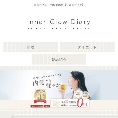
エステプロ・ラボ 高崎店【公式メディア】
Inner Glow Diary
新着
ダイエット
製品紹介