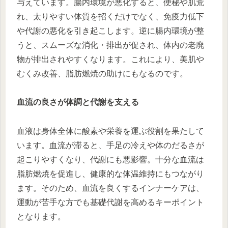
与えています。腸内環境が悪化すると、便秘や肌荒
れ、太りやすい体質を招くだけでなく、免疫力低下
や代謝の悪化を引き起こします。逆に腸内環境が整
うと、スムーズな消化・排出が促され、体内の老廃
物が排出されやすくなります。これにより、美肌や
むくみ改善、脂肪燃焼の助けにもなるのです。
血流の良さが体調と代謝を支える
血液は身体全体に酸素や栄養を運ぶ役割を果たして
います。血流が滞ると、手足の冷えや体のだるさが
起こりやすくなり、代謝にも悪影響。十分な血流は
脂肪燃焼を促進し、健康的な体温維持にもつながり
ます。そのため、血流を良くするインナーケアは、
運動が苦手な方でも基礎代謝を高めるキーポイント
となります。