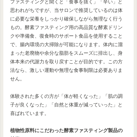
ファスティングと聞くと「食事を抜く」「辛い」と
思われがちですが、当サロンで推奨しているのは体
に必要な栄養をしっかり確保しながら無理なく行う
もの。酵素ファスティング用の高品質な酵素ドリン
クや準備食、復食時のサポート食品を使用すること
で、腸内環境の大掃除が可能になります。体内に溜
まった老廃物や余分な脂肪をスムーズに排出し、身
体本来の代謝力を取り戻すことが目的です。この方
法なら、激しい運動や無理な食事制限は必要ありま
せん。
体験された多くの方が「体が軽くなった」「肌の調
子が良くなった」「自然と体重が減っていった」と
喜ばれています。
植物性原料にこだわった酵素ファスティング製品の