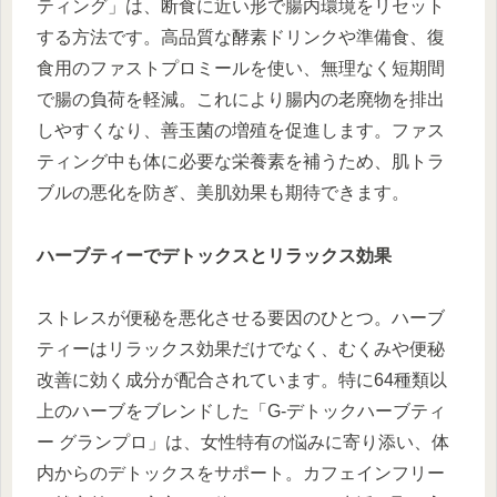
ティング」は、断食に近い形で腸内環境をリセット
する方法です。高品質な酵素ドリンクや準備食、復
食用のファストプロミールを使い、無理なく短期間
で腸の負荷を軽減。これにより腸内の老廃物を排出
しやすくなり、善玉菌の増殖を促進します。ファス
ティング中も体に必要な栄養素を補うため、肌トラ
ブルの悪化を防ぎ、美肌効果も期待できます。
ハーブティーでデトックスとリラックス効果
ストレスが便秘を悪化させる要因のひとつ。ハーブ
ティーはリラックス効果だけでなく、むくみや便秘
改善に効く成分が配合されています。特に64種類以
上のハーブをブレンドした「G-デトックハーブティ
ー グランプロ」は、女性特有の悩みに寄り添い、体
内からのデトックスをサポート。カフェインフリー