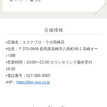
ホーム
新着
店舗情報
▪️店舗名：エステプロ・ラボ高崎店
▪️住所：〒370-0849 群馬県高崎市八島町46-1 高崎オー
パ3階
▪️営業時間：10:00〜21:00 カウンセリング最終受付
19:30
▪️電話番号：027-386-3065
▪️HP：
https://like-you.co.jp