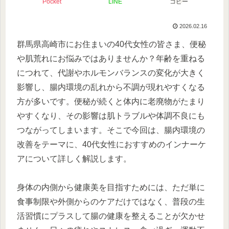
Pocket
LINE
コピー
2026.02.16
群馬県高崎市にお住まいの40代女性の皆さま、便秘
や肌荒れにお悩みではありませんか？年齢を重ねる
につれて、代謝やホルモンバランスの変化が大きく
影響し、腸内環境の乱れから不調が現れやすくなる
方が多いです。便秘が続くと体内に老廃物がたまり
やすくなり、その影響は肌トラブルや体調不良にも
つながってしまいます。そこで今回は、腸内環境の
改善をテーマに、40代女性におすすめのインナーケ
アについて詳しく解説します。
身体の内側から健康美を目指すためには、ただ単に
食事制限や外側からのケアだけではなく、普段の生
活習慣にプラスして腸の健康を整えることが欠かせ