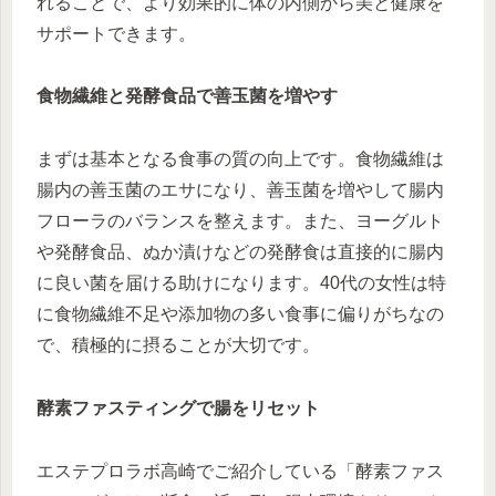
れることで、より効果的に体の内側から美と健康を
サポートできます。
食物繊維と発酵食品で善玉菌を増やす
まずは基本となる食事の質の向上です。食物繊維は
腸内の善玉菌のエサになり、善玉菌を増やして腸内
フローラのバランスを整えます。また、ヨーグルト
や発酵食品、ぬか漬けなどの発酵食は直接的に腸内
に良い菌を届ける助けになります。40代の女性は特
に食物繊維不足や添加物の多い食事に偏りがちなの
で、積極的に摂ることが大切です。
酵素ファスティングで腸をリセット
エステプロラボ高崎でご紹介している「酵素ファス