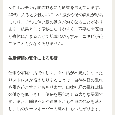
女性ホルモンは腸の動きにも影響を与えています。
40代に入ると女性ホルモンの減少やその変動が顕著
になり、それに伴い腸の動きが鈍くなることがあり
ます。結果として便秘になりやすく、不要な老廃物
が身体にたまることで肌荒れやくすみ、ニキビが起
こることも少なくありません。
生活習慣の変化による影響
仕事や家庭生活で忙しく、食生活が不規則になった
りストレスが増えたりすることで、自律神経の乱れ
を引き起こすこともあります。自律神経の乱れは腸
の働きを低下させ、便秘を悪化させる大きな要因で
す。また、睡眠不足や運動不足も全身の代謝を落と
し、肌のターンオーバーの遅れにもつながります。