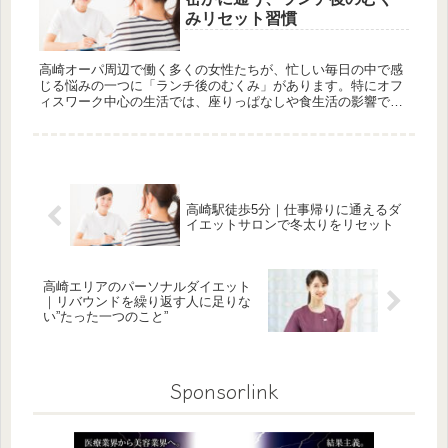
みリセット習慣
高崎オーパ周辺で働く多くの女性たちが、忙しい毎日の中で感
じる悩みの一つに「ランチ後のむくみ」があります。特にオフ
ィスワーク中心の生活では、座りっぱなしや食生活の影響で午
後になると足のだるさや顔のむくみが気になる方も多いのでは
ないでしょうか？...
高崎駅徒歩5分｜仕事帰りに通えるダ
イエットサロンで冬太りをリセット
高崎エリアのパーソナルダイエット
｜リバウンドを繰り返す人に足りな
い”たった一つのこと”
Sponsorlink