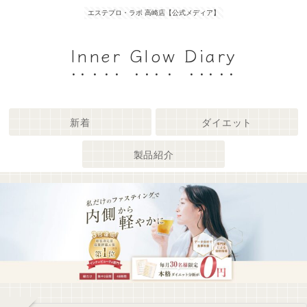
エステプロ・ラボ 高崎店【公式メディア】
Inner Glow Diary
新着
ダイエット
製品紹介