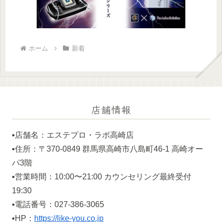
ホーム
新着
店舗情報
▪️店舗名：エステプロ・ラボ高崎店
▪️住所：〒370-0849 群馬県高崎市八島町46-1 高崎オー
パ3階
▪️営業時間：10:00〜21:00 カウンセリング最終受付
19:30
▪️電話番号：027-386-3065
▪️HP：
https://like-you.co.jp