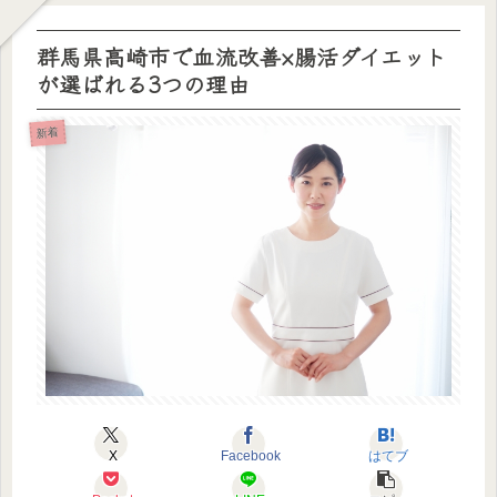
群馬県高崎市で血流改善×腸活ダイエット
が選ばれる3つの理由
新着
X
Facebook
はてブ