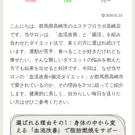
Pocket
LINE
コピー
2026.01.23
こんにちは。群馬県高崎市のエステプロラボ高崎店
です。当サロンは、「血流改善」と「腸活」を組み
合わせたダイエット法で、多くの方に選ばれ続けて
います。運動が苦手、食べることが好きだけれども
痩せたい、そんな難しいダイエットの悩みを抱えた
方でも結果を出せると好評です。今回は、なぜ当サ
ロンの「血流改善×腸活ダイエット」が群馬県高崎市
で愛されているのか、その理由を3つに絞ってご紹介
します。健康的に美しく、自分らしい毎日を送りた
い方はぜひご参考ください。
選ばれる理由その1：身体の中から変
える「血流改善」で脂肪燃焼をサポー