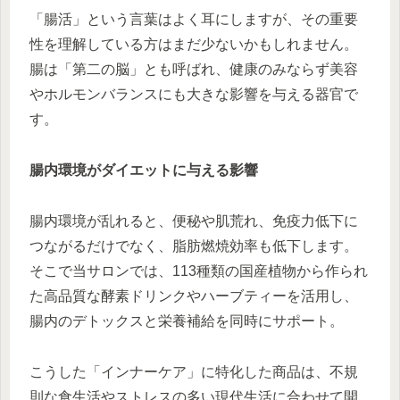
「腸活」という言葉はよく耳にしますが、その重要
性を理解している方はまだ少ないかもしれません。
腸は「第二の脳」とも呼ばれ、健康のみならず美容
やホルモンバランスにも大きな影響を与える器官で
す。
腸内環境がダイエットに与える影響
腸内環境が乱れると、便秘や肌荒れ、免疫力低下に
つながるだけでなく、脂肪燃焼効率も低下します。
そこで当サロンでは、113種類の国産植物から作られ
た高品質な酵素ドリンクやハーブティーを活用し、
腸内のデトックスと栄養補給を同時にサポート。
こうした「インナーケア」に特化した商品は、不規
則な食生活やストレスの多い現代生活に合わせて開