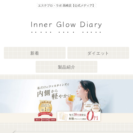
エステプロ・ラボ 高崎店【公式メディア】
Inner Glow Diary
新着
ダイエット
製品紹介