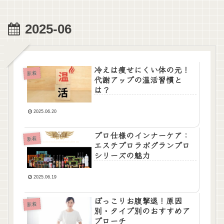
2025-06
冷えは痩せにくい体の元！
新着
代謝アップの温活習慣と
は？
2025.06.20
プロ仕様のインナーケア：
新着
エステプロラボグランプロ
シリーズの魅力
2025.06.19
ぽっこりお腹撃退！原因
新着
別・タイプ別のおすすめア
プローチ