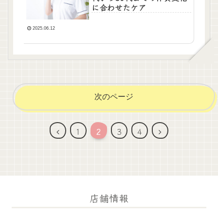
に合わせたケア
2025.06.12
次のページ
前
次
1
2
3
4
へ
へ
店舗情報