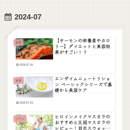
2024-07
【サーモンの栄養素やカロ
新着
リー】ダイエットと美容効
果がすごい！？
2024.07.24
エンザイムニュートリショ
新着
ン ベーシックシリーズで基
礎から美容ケア
2024.07.24
ヒロインメイクマスカラの
コラム
おすすめと王冠マスカラの
レビュー！目元スウォッチ